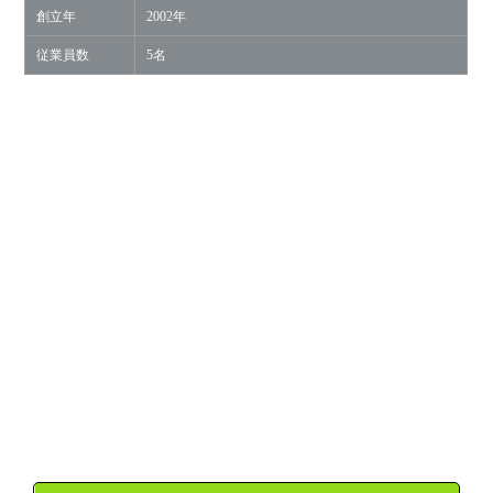
創立年
2002年
従業員数
5名