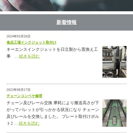
新着情報
2024年03月26日
食品工場インクジェット取付け
キーエンスインクジェットを日立製から置換え工
事 ...
続きを読む
2023年08月17日
チェーンコンベヤ修理
チェーン及びレール交換 摩耗により搬送高さが下
がってパレットが引っかかる状況になり チェーン
及びレールを交換しました。 プレート取付けボル
ト2 ...
続きを読む